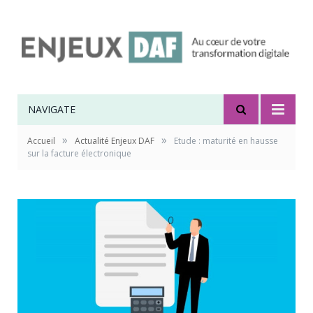
NAVIGATE
»
»
Accueil
Actualité Enjeux DAF
Etude : maturité en hausse
sur la facture électronique