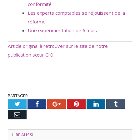
conformité
Les experts comptables se réjouissent de la
réforme
Une expérimentation de 6 mois
Article original à retrouver sur le site de notre
publication sœur CIO
PARTAGER
Twitter
Facebook
Google+
Pinterest
LinkedIn
Tumblr
Email
LIRE AUSSI