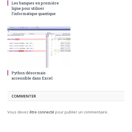
Les banques en première
ligne pour utiliser
l’informatique quantique
28 août 2023
0
Python désormais
accessible dans Excel
COMMENTER
Vous devez
être connecté
pour publier un commentaire.