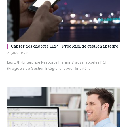
Cahier des charges ERP – Progiciel de gestion intégré
29 JANVIER 2018
Les ERP (Enterprise Resource Planning) aussi appelés PGI
(Progiciels de Gestion Intégré) ont pour finalité…