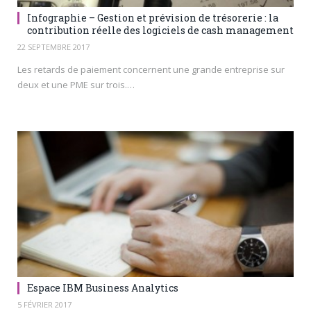
Infographie – Gestion et prévision de trésorerie : la
contribution réelle des logiciels de cash management
22 SEPTEMBRE 2017
Les retards de paiement concernent une grande entreprise sur
deux et une PME sur trois.…
Espace IBM Business Analytics
5 FÉVRIER 2017