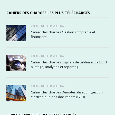
CAHIERS DES CHARGES LES PLUS TÉLÉCHARGÉS
CAHIER DES CHARGES DAF
Cahier des charges Gestion comptable et
financière
CAHIER DES CHARGES DAF
Cahier des charges logiciels de tableaux de bord :
pilotage, analyses et reporting
CAHIER DES CHARGES DAF
Cahier des charges Dématérialisation, gestion
électronique des documents (GED)
LIVRES BLANCS LES PLUS TÉLÉCHARGÉS