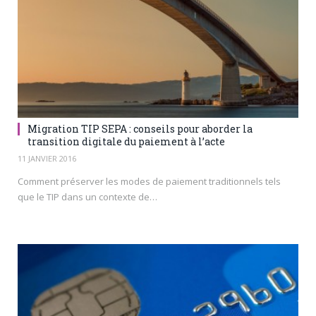
Migration TIP SEPA : conseils pour aborder la
transition digitale du paiement à l’acte
11 JANVIER 2016
Comment préserver les modes de paiement traditionnels tels
que le TIP dans un contexte de…