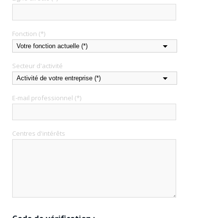
Fonction (*)
Secteur d'activité
E-mail professionnel (*)
Centres d'intérêts