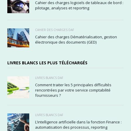
Cahier des charges logiciels de tableaux de bord :
pilotage, analyses et reporting
CAHIER DES CHARGES DAF
Cahier des charges Dématérialisation, gestion
électronique des documents (GED)
LIVRES BLANCS LES PLUS TÉLÉCHARGÉS
LIVRES BLANCS DAF
Comment traiter les 5 principales difficultés
rencontrées par votre service comptabilité
fournisseurs ?
LIVRES BLANCS DAF
L’intelligence artificielle dans la fonction Finance :
automatisation des processus, reporting