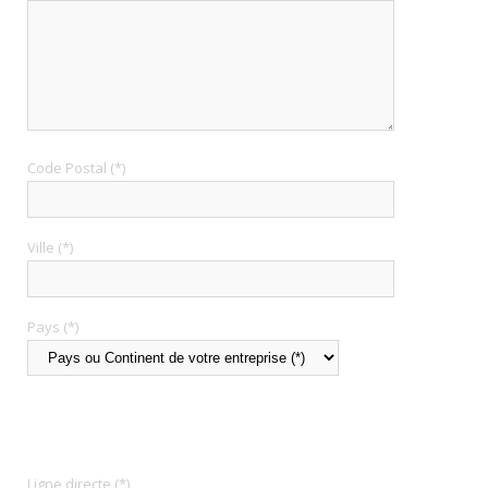
Code Postal (*)
Ville (*)
Pays (*)
Ligne directe (*)