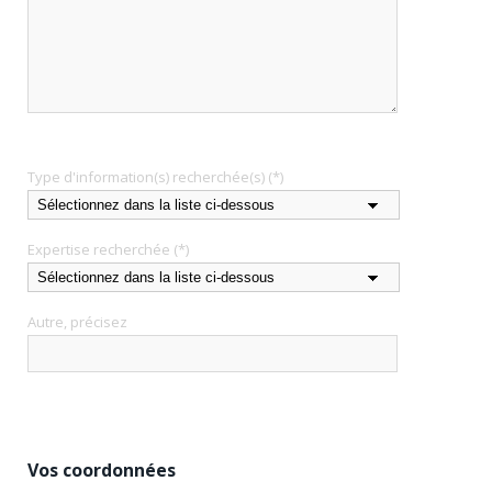
Type d'information(s) recherchée(s)
(*)
Expertise recherchée
(*)
Autre, précisez
Vos coordonnées