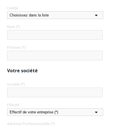
Civilité
Nom (*)
Prénom (*)
Votre société
Société (*)
Effectif
Adresse Professionnelle (*)