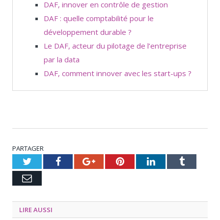
DAF, innover en contrôle de gestion
DAF : quelle comptabilité pour le
développement durable ?
Le DAF, acteur du pilotage de l’entreprise
par la data
DAF, comment innover avec les start-ups ?
PARTAGER
Twitter
Facebook
Google+
Pinterest
LinkedIn
Tumblr
Email
LIRE AUSSI