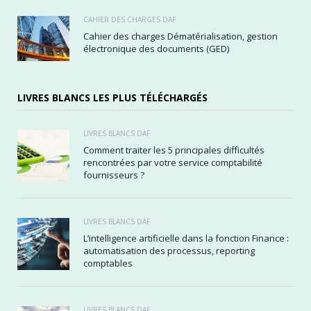
CAHIER DES CHARGES DAF
Cahier des charges Dématérialisation, gestion
électronique des documents (GED)
LIVRES BLANCS LES PLUS TÉLÉCHARGÉS
LIVRES BLANCS DAF
Comment traiter les 5 principales difficultés
rencontrées par votre service comptabilité
fournisseurs ?
LIVRES BLANCS DAF
L’intelligence artificielle dans la fonction Finance :
automatisation des processus, reporting
comptables
LIVRES BLANCS DAF