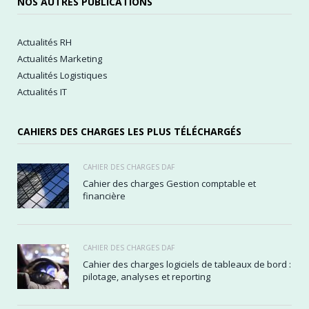
NOS AUTRES PUBLICATIONS
Actualités RH
Actualités Marketing
Actualités Logistiques
Actualités IT
CAHIERS DES CHARGES LES PLUS TÉLÉCHARGÉS
CAHIER DES CHARGES DAF
Cahier des charges Gestion comptable et
financière
CAHIER DES CHARGES DAF
Cahier des charges logiciels de tableaux de bord :
pilotage, analyses et reporting