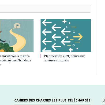
21
0
23 juin 2021
0
 initiatives à mettre
Planification 2021, nouveaux
 dès aujourd’hui dans
business models
e
CAHIERS DES CHARGES LES PLUS TÉLÉCHARGÉS
L