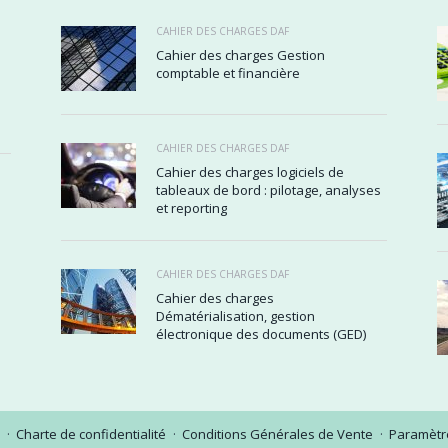
CAHIER DES CHARGES DAF
Cahier des charges Gestion
comptable et financière
CAHIER DES CHARGES DAF
Cahier des charges logiciels de
tableaux de bord : pilotage, analyses
et reporting
CAHIER DES CHARGES DAF
Cahier des charges
Dématérialisation, gestion
électronique des documents (GED)
Charte de confidentialité
Conditions Générales de Vente
Paramètre