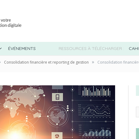
ÉVÉNEMENTS
RESSOURCES À TÉLÉCHARGER :
CAHI
»
»
Consolidation financière et reporting de gestion
Consolidation financière