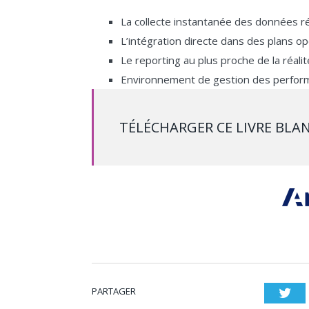
La collecte instantanée des données ré
L’intégration directe dans des plans o
Le reporting au plus proche de la réali
Environnement de gestion des perform
TÉLÉCHARGER CE LIVRE BLA
PARTAGER
Twi