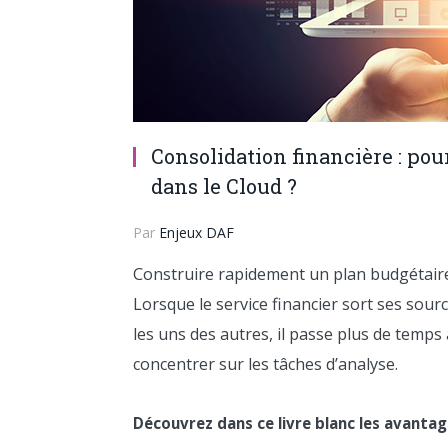
Consolidation financière : pour
dans le Cloud ?
Par
Enjeux DAF
Construire rapidement un plan budgétaire f
Lorsque le service financier sort ses sour
les uns des autres, il passe plus de temps 
concentrer sur les tâches d’analyse.
Découvrez dans ce livre blanc les avantage