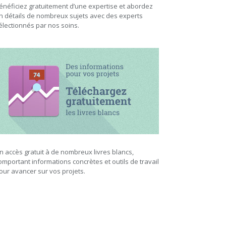
énéficiez gratuitement d’une expertise et abordez
n détails de nombreux sujets avec des experts
électionnés par nos soins.
n accès gratuit à de nombreux livres blancs,
omportant informations concrètes et outils de travail
our avancer sur vos projets.