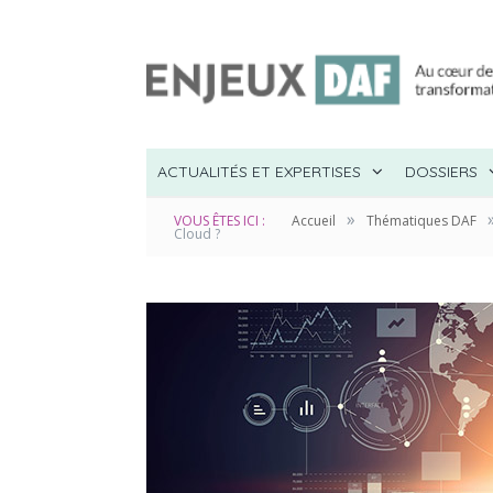
ACTUALITÉS ET EXPERTISES
DOSSIERS
»
VOUS ÊTES ICI :
Accueil
Thématiques DAF
Cloud ?