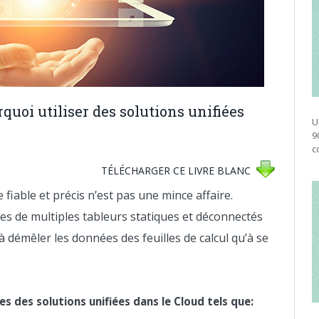
quoi utiliser des solutions unifiées
U
9
c
TÉLÉCHARGER CE LIVRE BLANC
iable et précis n’est pas une mince affaire.
ces de multiples tableurs statiques et déconnectés
à démêler les données des feuilles de calcul qu’à se
s des solutions unifiées dans le Cloud tels que: