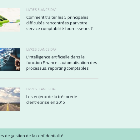
LIVRES BLANCS DAF
Comment traiter les 5 principales
difficultés rencontrées par votre
service comptabilité fournisseurs ?
LIVRES BLANCS DAF
L’intelligence artificielle dans la
fonction Finance : automatisation des
processus, reporting comptables
LIVRES BLANCS DAF
Les enjeux de la trésorerie
d’entreprise en 2015
s de gestion de la confidentialité