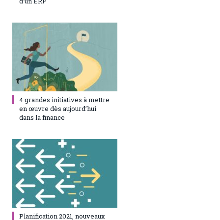
d’un ERP
23 juin 2021
0
4 grandes initiatives à mettre
en œuvre dès aujourd’hui
dans la finance
23 juin 2021
0
Planification 2021, nouveaux