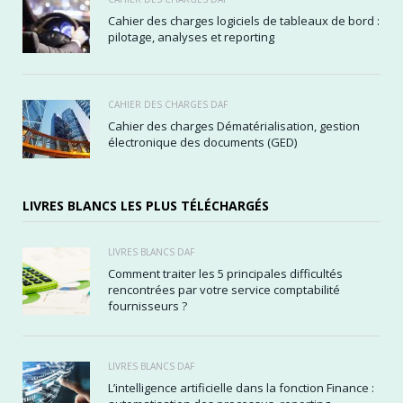
Cahier des charges logiciels de tableaux de bord :
pilotage, analyses et reporting
CAHIER DES CHARGES DAF
Cahier des charges Dématérialisation, gestion
électronique des documents (GED)
LIVRES BLANCS LES PLUS TÉLÉCHARGÉS
LIVRES BLANCS DAF
Comment traiter les 5 principales difficultés
rencontrées par votre service comptabilité
fournisseurs ?
LIVRES BLANCS DAF
L’intelligence artificielle dans la fonction Finance :