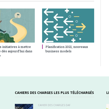
21
0
23 juin 2021
0
 initiatives à mettre
Planification 2021, nouveaux
 dès aujourd’hui dans
business models
e
CAHIERS DES CHARGES LES PLUS TÉLÉCHARGÉS
L
CAHIER DES CHARGES DAF