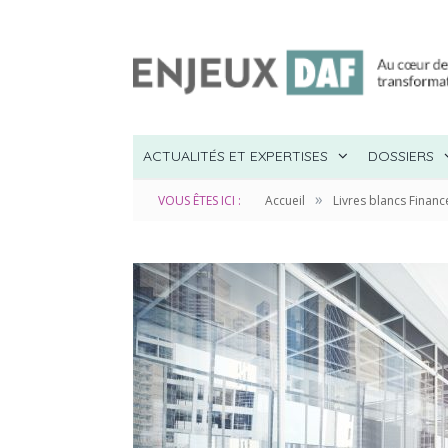
ACTUALITÉS ET EXPERTISES
DOSSIERS
»
VOUS ÊTES ICI :
Accueil
Livres blancs Fina