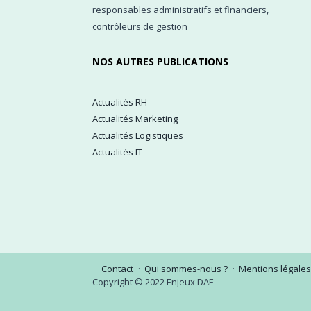
responsables administratifs et financiers,
contrôleurs de gestion
NOS AUTRES PUBLICATIONS
Actualités RH
Actualités Marketing
Actualités Logistiques
Actualités IT
Contact
Qui sommes-nous ?
Mentions légales
Copyright © 2022 Enjeux DAF