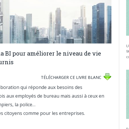
U
9
la BI pour améliorer le niveau de vie
c
urnis
TÉLÉCHARGER CE LIVRE BLANC
aboration qui réponde aux besoins des
a fois aux employés de bureau mais aussi à ceux en
piers, la police…
 les citoyens comme pour les entreprises.