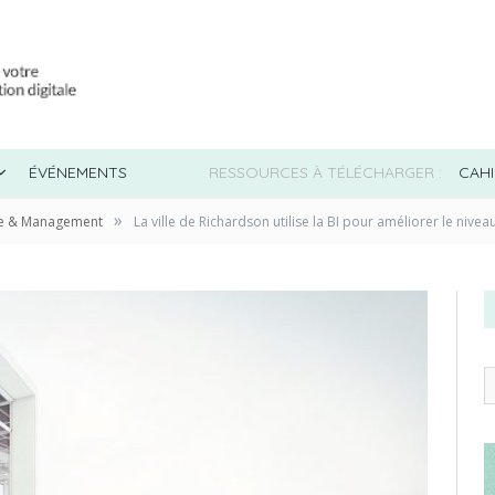
ÉVÉNEMENTS
RESSOURCES À TÉLÉCHARGER :
CAHI
»
nce & Management
La ville de Richardson utilise la BI pour améliorer le nivea