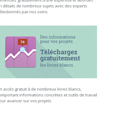
énéficiez gratuitement d’une expertise et abordez
n détails de nombreux sujets avec des experts
électionnés par nos soins.
n accès gratuit à de nombreux livres blancs,
omportant informations concrètes et outils de travail
our avancer sur vos projets.