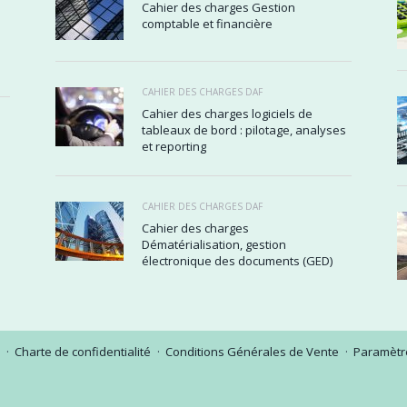
Cahier des charges Gestion
comptable et financière
CAHIER DES CHARGES DAF
Cahier des charges logiciels de
tableaux de bord : pilotage, analyses
et reporting
CAHIER DES CHARGES DAF
Cahier des charges
Dématérialisation, gestion
électronique des documents (GED)
Charte de confidentialité
Conditions Générales de Vente
Paramètre