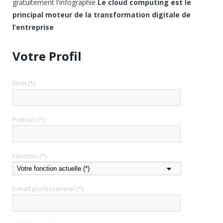
gratuitement l'infographie
Le cloud computing est le
principal moteur de la transformation digitale de
l’entreprise
Votre Profil
Nom (*)
Prénom (*)
Fonction (*)
E-mail professionnel (*)