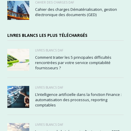
CAHIER DES CHARGES DAF
Cahier des charges Dématérialisation, gestion
électronique des documents (GED)
LIVRES BLANCS LES PLUS TÉLÉCHARGÉS
LIVRES BLANCS DAF
Comment traiter les 5 principales difficultés
rencontrées par votre service comptabilité
fournisseurs ?
LIVRES BLANCS DAF
L’intelligence artificielle dans la fonction Finance :
automatisation des processus, reporting
comptables
LIVRES BLANCS DAF