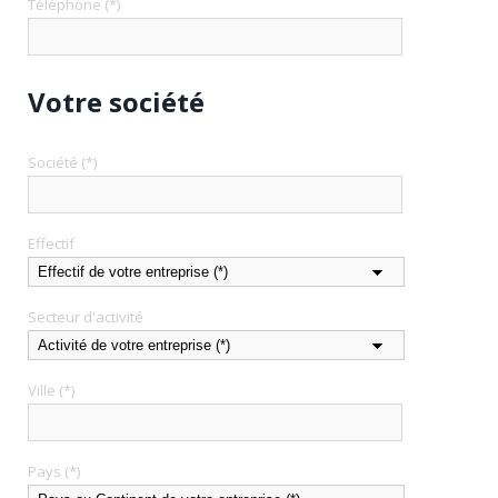
Téléphone (*)
Votre société
Société (*)
Effectif
Secteur d'activité
Ville (*)
Pays (*)