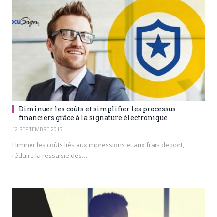
Diminuer les coûts et simplifier les processus
financiers grâce à la signature électronique
12 SEPTEMBRE 2017
Eliminer les coûts liés aux impressions et aux frais de port,
réduire la ressaisie des…