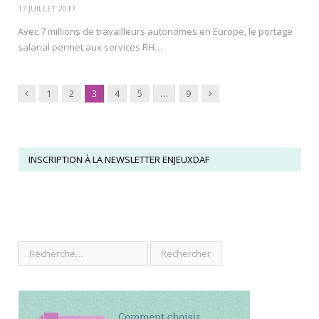
17 JUILLET 2017
Avec 7 millions de travailleurs autonomes en Europe, le portage
salarial permet aux services RH…
Previous
Next
1
2
3
4
5
…
9
INSCRIPTION À LA NEWSLETTER ENJEUXDAF