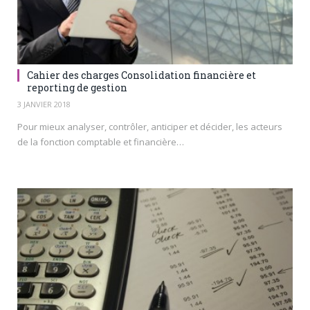
Cahier des charges Consolidation financière et
reporting de gestion
3 JANVIER 2018
Pour mieux analyser, contrôler, anticiper et décider, les acteurs
de la fonction comptable et financière…