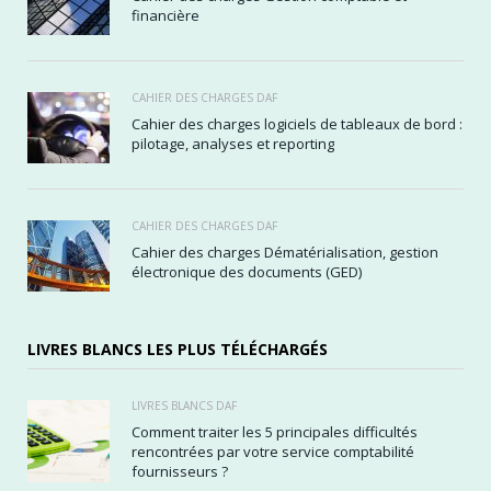
financière
CAHIER DES CHARGES DAF
Cahier des charges logiciels de tableaux de bord :
pilotage, analyses et reporting
CAHIER DES CHARGES DAF
Cahier des charges Dématérialisation, gestion
électronique des documents (GED)
LIVRES BLANCS LES PLUS TÉLÉCHARGÉS
LIVRES BLANCS DAF
Comment traiter les 5 principales difficultés
rencontrées par votre service comptabilité
fournisseurs ?