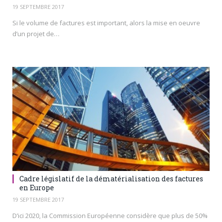
19 SEPTEMBRE 2017
Si le volume de factures est important, alors la mise en oeuvre
d’un projet de…
Cadre législatif de la dématérialisation des factures
en Europe
19 SEPTEMBRE 2017
D’ici 2020, la Commission Européenne considère que plus de 50%