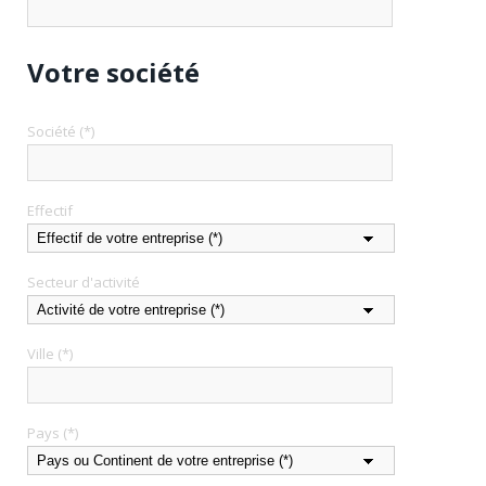
Votre société
Société (*)
Effectif
Secteur d'activité
Ville (*)
Pays (*)