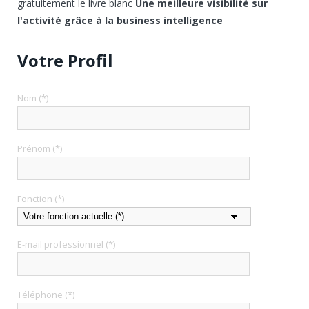
gratuitement le livre blanc
Une meilleure visibilité sur
l'activité grâce à la business intelligence
Votre Profil
Nom (*)
Prénom (*)
Fonction (*)
E-mail professionnel (*)
Téléphone (*)